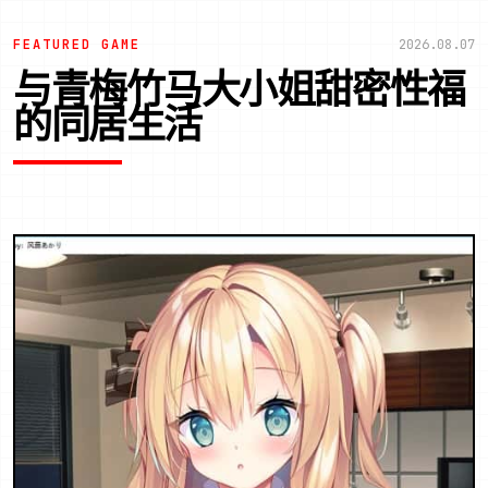
FEATURED GAME
2026.08.07
与青梅竹马大小姐甜密性福
的同居生活