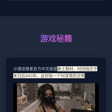
游戏秘籍
沙漠追猎者官方中文版是
废土题材，时间线位于
末日后400年，此时有一个叫泽塔的文明