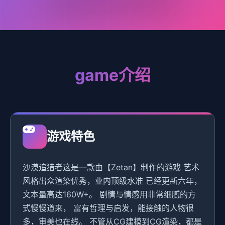
game介绍
游戏特色
沙漠追猎者这是一款由【Zetan】制作的游戏 艺术
风格出众渲染优秀，业内顶级水准 已经更新六年，
文本量高达160W+。 剧情与情感用非常细腻的方
式慢慢道来， 富有哲理与启发，能接触的人物很
多，审美也在线。 不管从CG建模到CG渲染，都是