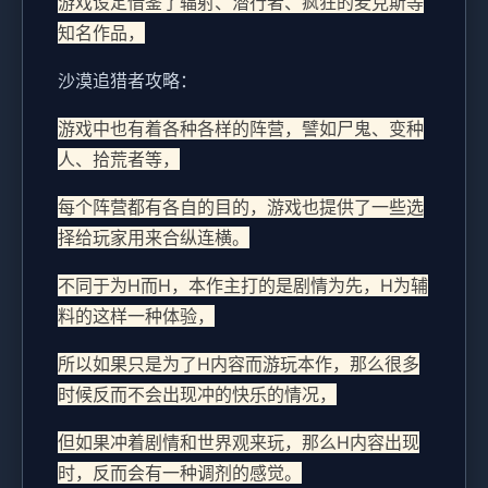
游戏设定借鉴了辐射、潜行者、疯狂的麦克斯等
知名作品，
沙漠追猎者攻略：
游戏中也有着各种各样的阵营，譬如尸鬼、变种
人、拾荒者等，
每个阵营都有各自的目的，游戏也提供了一些选
择给玩家用来合纵连横。
不同于为H而H，本作主打的是剧情为先，H为辅
料的这样一种体验，
所以如果只是为了H内容而游玩本作，那么很多
时候反而不会出现冲的快乐的情况，
但如果冲着剧情和世界观来玩，那么H内容出现
时，反而会有一种调剂的感觉。