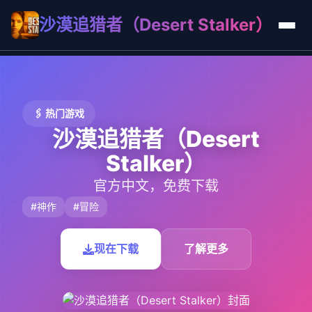
沙漠追猎者（Desert Stalker）
🖇️ 热门游戏
沙漠追猎者（Desert
Stalker）
官方中文，免费下载
#神作
#冒险
现在下载
了解更多