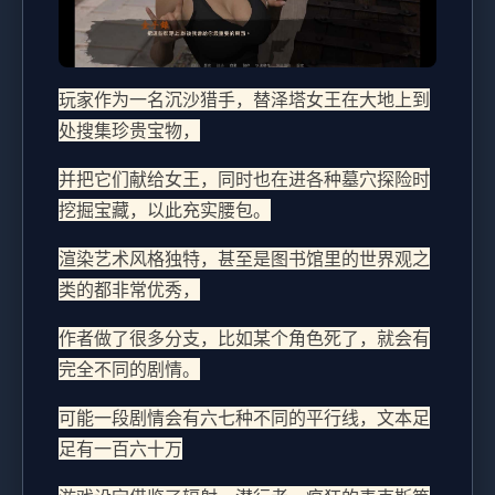
玩家作为一名沉沙猎手，替泽塔女王在大地上到
处搜集珍贵宝物，
并把它们献给女王，同时也在进各种墓穴探险时
挖掘宝藏，以此充实腰包。
渲染艺术风格独特，甚至是图书馆里的世界观之
类的都非常优秀，
作者做了很多分支，比如某个角色死了，就会有
完全不同的剧情。
可能一段剧情会有六七种不同的平行线，文本足
足有一百六十万