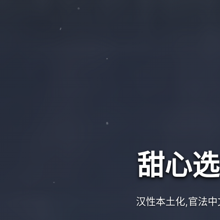
甜心选择
汉性本土化,官法中文记