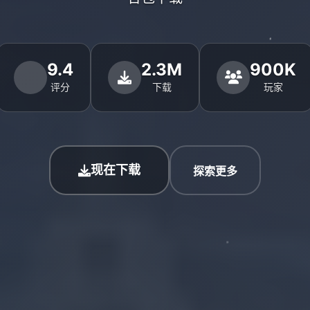
9.4
2.3M
900K
评分
下载
玩家
现在下载
探索更多