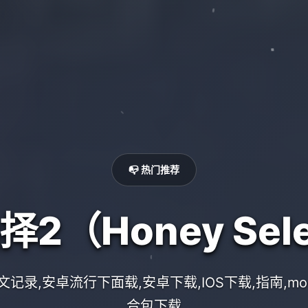
📭 热门推荐
2（Honey Sele
录,安卓流行下面载,安卓下载,IOS下载,指南,moder
合包下载