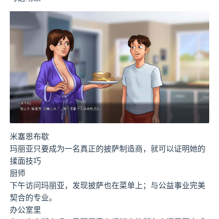
米塞恩布歇
玛丽亚只要成为一名真正的披萨制造商，就可以证明她的
揉面技巧
厨师
下午访问玛丽亚，发现披萨也在菜单上；与公益事业完美
契合的专业。
办公室里