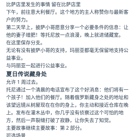
比萨店里发生的事情 留在比萨店里
下午，前往意大利餐厅。这个地方的主人称赞你与最新客
户的努力。
第二天早上，披萨小哥愿意分享一个必要条件的信息：让
他的妻子增肥！等托尼放一点浪漫，晚上就进储藏室。
在这里保存分支。
无论有没有披萨小哥的支持，玛丽亚都毫无保留地支持公
益事业。
与玛丽亚一起进行公益事业。
夏日传说藏身处
允许 1 周过去。
托尼通过一个清晨的电话宣布了这个好消息：他们将有一
个孩子！加入他们的餐厅。随着俄罗斯藏身之处的地址和
该望远镜从树屋现在在你的身上，你主动和接近仓库在晚
上。发布在灌木丛中，你几乎没有侦察过这个可怕的地
方，然后一声裂缝打破了寂静，让你失去了知觉。
主要故事继续主要故事：第 2 部分。
可选场景