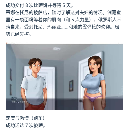
成功交付 8 次比萨饼并等待 5 天。
蒂娜在托尼的披萨店，随时了解这对夫妇的情况。储藏室
里有一袋面粉等着你的肌肉（和 5 点力量）。俄罗斯人不
请自来，受到托尼、玛丽亚……和她的霰弹枪的欢迎。局
势已经失控。
速度与激情（跑车）
成功送达 7 次披萨。