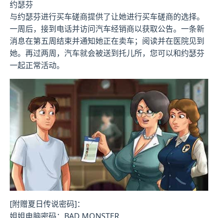
约瑟芬
与约瑟芬进行买车磋商提供了让她进行买车磋商的选择。
一周后，接到电话并访问汽车经销商以获取公告。一条新
消息在第五周结束并通知她正在卖车；阅读并在医院见到
她。再过两周，汽车就会被送到托儿所，您可以和约瑟芬
一起正常活动。
[附赠夏日传说密码]：
姐姐电脑密码：BAD MONSTER