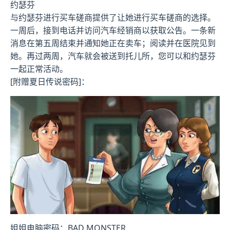
约瑟芬
与约瑟芬进行买车磋商提供了让她进行买车磋商的选择。
一周后，接到电话并访问汽车经销商以获取公告。一条新
消息在第五周结束并通知她正在卖车；阅读并在医院见到
她。再过两周，汽车就会被送到托儿所，您可以和约瑟芬
一起正常活动。
[附赠夏日传说密码]：
姐姐电脑密码：BAD MONSTER