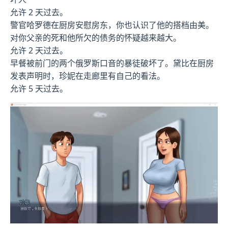
允许 2 天过去。
警官哈罗德在厨房安慰房东，你也认识了他的搭档由美。
对你父亲的死和他所欠的债务的怀疑越来越大。
允许 2 天过去。
早餐被前门的两个俄罗斯口音的暴徒破坏了。黛比在厨房
发表声明时，珍妮在走廊里有自己的看法。
允许 5 天过去。