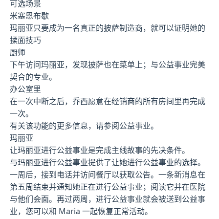
可选场景
米塞恩布歇
玛丽亚只要成为一名真正的披萨制造商，就可以证明她的
揉面技巧
厨师
下午访问玛丽亚，发现披萨也在菜单上；与公益事业完美
契合的专业。
办公室里
在一次中断之后，乔西愿意在经销商的所有房间里再完成
一次。
有关该功能的更多信息，请参阅公益事业。
玛丽亚
让玛丽亚进行公益事业是完成主线故事的先决条件。
与玛丽亚进行公益事业提供了让她进行公益事业的选择。
一周后，接到电话并访问餐厅以获取公告。一条新消息在
第五周结束并通知她正在进行公益事业；阅读它并在医院
与他们会面。再过两周，进行公益事业就会被送到公益事
业，您可以和 Maria 一起恢复正常活动。