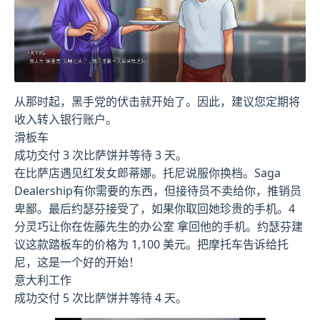
从那时起，黑手党的伏击就开始了。因此，建议您定期将
收入转入银行账户。
滑板车
成功交付 3 次比萨饼并等待 3 天。
在比萨店遇见红发女郎蒂娜。托尼说服你换档。Saga
Dealership有你需要的东西，但接待员不卖给你，推销员
卑鄙。最后约瑟芬接受了，如果你取回她珍贵的手机。4
分灵巧让你在佐藤先生的办公室 拿回他的手机。约瑟芬建
议这款踏板车的价格为 1,100 美元。把摩托车告诉给托
尼，这是一个好的开始！
意大利工作
成功交付 5 次比萨饼并等待 4 天。