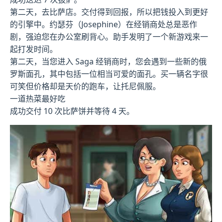
第二天，去比萨店。交付得到回报，所以把钱投入到更好
的引擎中。约瑟芬（Josephine）在经销商处总是恶作
剧，强迫您在办公室刷背心。助手发明了一个新游戏来一
起打发时间。
第二天，当您进入 Saga 经销商时，您会遇到一些新的俄
罗斯面孔，其中包括一位相当可爱的面孔。买一辆名字很
可笑但价格却是天价的跑车，让托尼佩服。
一道热菜最好吃
成功交付 10 次比萨饼并等待 4 天。