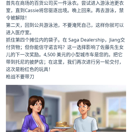
首先在商场的百货公司买一件泳衣。尝试进入游泳池更衣
室，直到Cassie将您驱逐出境。晚上回来。再去游泳，禁
令被解除！
第二天，回到公共游泳池，不要淹死自己，这样你就可以
进入医疗室。
抓住第四个摊位内的袋子。在 Saga Dealership，Jiang交
付货物；但你能信守诺言吗？这一选择影响了佐藤先生女
儿的下一次奖励。4,500 美元的小型城市车是您的。把它
带到托尼的披萨店；在这里，我们再次进行另一轮交付，
这次是粉红色的玩具！
枪战不要带刀