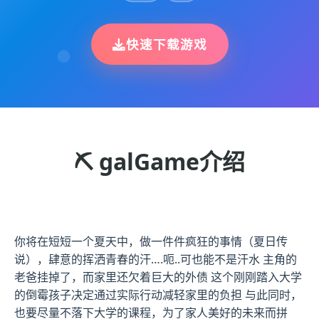
快速下载游戏
⛏️ galGame介绍
你将在短短一个夏天中，做一件件疯狂的事情（夏日传
说），肆意的挥洒青春的汗….呃..可也能不是汗水 主角的
老爸挂掉了，而家里还欠着巨大的外债 这个刚刚踏入大学
的倒霉孩子决定通过实际行动减轻家里的负担 与此同时，
也要尽量不落下大学的课程，为了家人美好的未来而拼