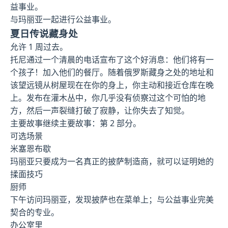
益事业。
与玛丽亚一起进行公益事业。
夏日传说藏身处
允许 1 周过去。
托尼通过一个清晨的电话宣布了这个好消息：他们将有一
个孩子！加入他们的餐厅。随着俄罗斯藏身之处的地址和
该望远镜从树屋现在在你的身上，你主动和接近仓库在晚
上。发布在灌木丛中，你几乎没有侦察过这个可怕的地
方，然后一声裂缝打破了寂静，让你失去了知觉。
主要故事继续主要故事：第 2 部分。
可选场景
米塞恩布歇
玛丽亚只要成为一名真正的披萨制造商，就可以证明她的
揉面技巧
厨师
下午访问玛丽亚，发现披萨也在菜单上；与公益事业完美
契合的专业。
办公室里