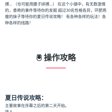
搏… （也可能用腰子拼搏…） 在这个小镇中，有无数激情
的，香艳的事件等待你的发掘 超过30名性格各异，环肥燕
瘦的妹子等待你的夏日传说攻略！ 有各种各样的玩法！各
种各样的线路！
🖲️ 操作攻略
夏日传说攻略：
主要故事在序幕之后的第二天开始。
坏人