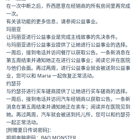
在一次中断之后，乔西愿意在经销商的所有房间里再完成
一次。
有关该功能的更多信息，请参阅公益事业。
玛丽亚
让玛丽亚进行公益事业是完成主线故事的先决条件。
与玛丽亚进行公益事业提供了让她进行公益事业的选择。
一周后，接到电话并访问餐厅以获取公告。一条新消息在
第五周结束并通知她正在进行公益事业；阅读它并在医院
与他们会面。再过两周，进行公益事业就会被送到公益事
业，您可以和 Maria 一起恢复正常活动。
约瑟芬
与约瑟芬进行买车磋商提供了让她进行买车磋商的选择。
一周后，接到电话并访问汽车经销商以获取公告。一条新
消息在第五周结束并通知她正在卖车；阅读并在医院见到
她。再过两周，汽车就会被送到托儿所，您可以和约瑟芬
一起正常活动。
[附赠夏日传说密码]：
姐姐电脑密码：BAD MONSTER