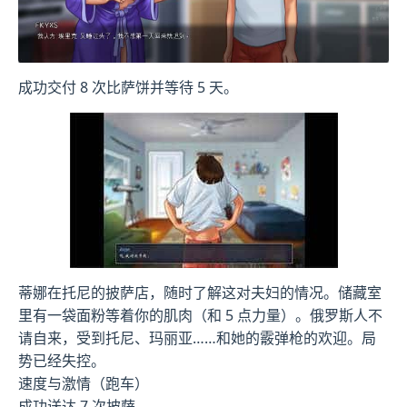
成功交付 8 次比萨饼并等待 5 天。
蒂娜在托尼的披萨店，随时了解这对夫妇的情况。储藏室
里有一袋面粉等着你的肌肉（和 5 点力量）。俄罗斯人不
请自来，受到托尼、玛丽亚……和她的霰弹枪的欢迎。局
势已经失控。
速度与激情（跑车）
成功送达 7 次披萨。