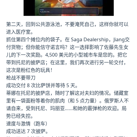
第二天，回到公共游泳池，不要淹死自己，这样你就可以
进入医疗室。
抓住第四个摊位内的袋子。在 Saga Dealership，Jiang交
付货物；但你能信守诺言吗？这一选择影响了佐藤先生女
儿的下一次奖励。4,500 美元的小型城市车是您的。把它
带到托尼的披萨店；在这里，我们再次进行另一轮交付，
这次是粉红色的玩具！
枪战不要带刀
成功交付 8 次比萨饼并等待 5 天。
蒂娜在托尼的披萨店，随时了解这对夫妇的情况。储藏室
里有一袋面粉等着你的肌肉（和 5 点力量）。俄罗斯人不
请自来，受到托尼、玛丽亚……和她的霰弹枪的欢迎。局
势已经失控。
速度与激情（跑车）
成功送达 7 次披萨。