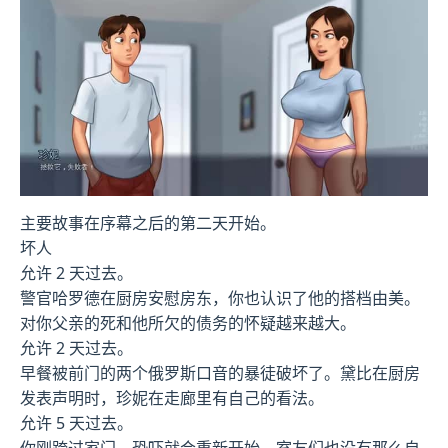
主要故事在序幕之后的第二天开始。
坏人
允许 2 天过去。
警官哈罗德在厨房安慰房东，你也认识了他的搭档由美。
对你父亲的死和他所欠的债务的怀疑越来越大。
允许 2 天过去。
早餐被前门的两个俄罗斯口音的暴徒破坏了。黛比在厨房
发表声明时，珍妮在走廊里有自己的看法。
允许 5 天过去。