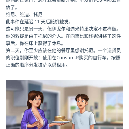
你刚跨过家门，恐吓就会重新开始。室友们也没有那么自
信了。
维尼、维迪、托尼
此事件在延迟 11 天后随机触发。
这可能只是另一天，但伊戈尔和迪米特里决定不这样做。
你的救援是由于托尼的介入。在向黛比和珍妮讲述了这件
事后，你在床上获得了休息。
第二天，你至少应该在他的餐厅里感谢托尼。一个送货员
的职位刚刚开放：使用在Consum-R购买的自行车，按照
正确的顺序分发披萨以供租用。