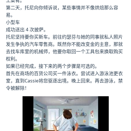
工菜肴。
第二天，托尼向你倾诉说，某些事情并不像烘焙那么容
易。
小型车
成功送出 4 次披萨。
托尼坚持要你买新车。前往约瑟芬与她的同事就私人照片
发生争执的汽车零售商。既然你不能改变金的主意，那就
去找车库里的机械师，他要你取回一个工具包来换取购买
权利。
如果已经完成，接下来的两个步骤是可选的。
首先在商场的百货公司买一件泳衣。尝试进入游泳池更衣
室，直到Cassie将您驱逐出境。晚上回来。再去游泳，禁
令被解除！