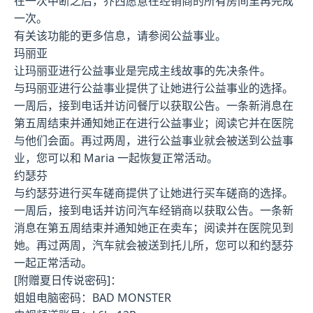
在一次中断之后，乔西愿意在经销商的所有房间里再完成
一次。
有关该功能的更多信息，请参阅公益事业。
玛丽亚
让玛丽亚进行公益事业是完成主线故事的先决条件。
与玛丽亚进行公益事业提供了让她进行公益事业的选择。
一周后，接到电话并访问餐厅以获取公告。一条新消息在
第五周结束并通知她正在进行公益事业；阅读它并在医院
与他们会面。再过两周，进行公益事业就会被送到公益事
业，您可以和 Maria 一起恢复正常活动。
约瑟芬
与约瑟芬进行买车磋商提供了让她进行买车磋商的选择。
一周后，接到电话并访问汽车经销商以获取公告。一条新
消息在第五周结束并通知她正在卖车；阅读并在医院见到
她。再过两周，汽车就会被送到托儿所，您可以和约瑟芬
一起正常活动。
[附赠夏日传说密码]：
姐姐电脑密码：BAD MONSTER