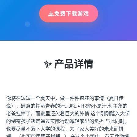
免费下载游戏
✨ 产品详情
你将在短短一个夏天中，做一件件疯狂的事情（夏日传
说），肆意的挥洒青春的汗….呃..可也能不是汗水 主角的
老爸挂掉了，而家里还欠着巨大的外债 这个刚刚踏入大学
的倒霉孩子决定通过实际行动减轻家里的负担 与此同时，
也要尽量不落下大学的课程，为了家人美好的未来而拼
搏… （也可能用腰子拼搏…） 在这个小镇中，有无数激情