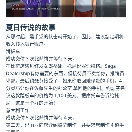
夏日传说的故事
从那时起，黑手党的伏击就开始了。因此，建议您定期将
收入转入银行账户。
滑板车
成功交付 3 次比萨饼并等待 3 天。
在比萨店遇见红发女郎蒂娜。托尼说服你换档。Saga
Dealership有你需要的东西，但接待员不卖给你，推销员
卑鄙。最后约瑟芬接受了，如果你取回她珍贵的手机。4
分灵巧让你在佐藤先生的办公室 拿回他的手机。约瑟芬建
议这款踏板车的价格为 1,100 美元。把摩托车告诉给托
尼，这是一个好的开始！
意大利工作
成功交付 5 次比萨饼并等待 4 天。
第二天，玛丽亚向您介绍披萨制作，并要求您制作 4 道手