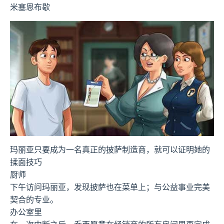
米塞恩布歇
玛丽亚只要成为一名真正的披萨制造商，就可以证明她的
揉面技巧
厨师
下午访问玛丽亚，发现披萨也在菜单上；与公益事业完美
契合的专业。
办公室里