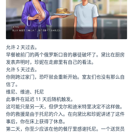
允许 2 天过去。
早餐被前门的两个俄罗斯口音的暴徒破坏了。黛比在厨房
发表声明时，珍妮在走廊里有自己的看法。
允许 5 天过去。
你刚跨过家门，恐吓就会重新开始。室友们也没有那么自
信了。
维尼、维迪、托尼
此事件在延迟 11 天后随机触发。
这可能只是另一天，但伊戈尔和迪米特里决定不这样做。
你的救援是由于托尼的介入。在向黛比和珍妮讲述了这件
事后，你在床上获得了休息。
第二天，你至少应该在他的餐厅里感谢托尼。一个送货员