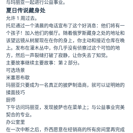
与玛丽亚一起进行公益事业。
夏日传说藏身处
允许 1 周过去。
托尼通过一个清晨的电话宣布了这个好消息：他们将有一
个孩子！加入他们的餐厅。随着俄罗斯藏身之处的地址和
该望远镜从树屋现在在你的身上，你主动和接近仓库在晚
上。发布在灌木丛中，你几乎没有侦察过这个可怕的地
方，然后一声裂缝打破了寂静，让你失去了知觉。
主要故事继续主要故事：第 2 部分。
可选场景
米塞恩布歇
玛丽亚只要成为一名真正的披萨制造商，就可以证明她的
揉面技巧
厨师
下午访问玛丽亚，发现披萨也在菜单上；与公益事业完美
契合的专业。
办公室里
在一次中断之后，乔西愿意在经销商的所有房间里再完成