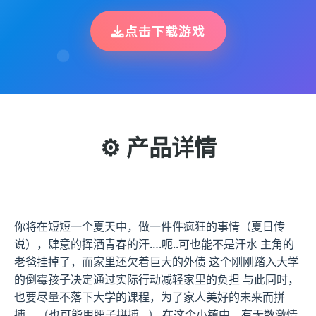
点击下载游戏
⚙️ 产品详情
你将在短短一个夏天中，做一件件疯狂的事情（夏日传
说），肆意的挥洒青春的汗….呃..可也能不是汗水 主角的
老爸挂掉了，而家里还欠着巨大的外债 这个刚刚踏入大学
的倒霉孩子决定通过实际行动减轻家里的负担 与此同时，
也要尽量不落下大学的课程，为了家人美好的未来而拼
搏… （也可能用腰子拼搏…） 在这个小镇中，有无数激情