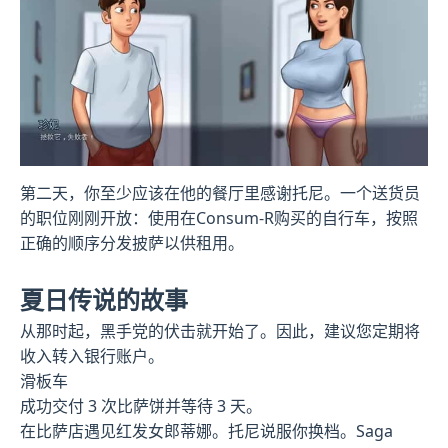
第二天，你至少应该在他的餐厅里感谢托尼。一个送货员
的职位刚刚开放：使用在Consum-R购买的自行车，按照
正确的顺序分发披萨以供租用。
夏日传说的故事
从那时起，黑手党的伏击就开始了。因此，建议您定期将
收入转入银行账户。
滑板车
成功交付 3 次比萨饼并等待 3 天。
在比萨店遇见红发女郎蒂娜。托尼说服你换档。Saga