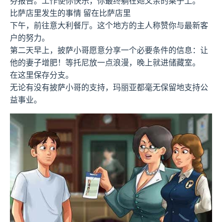
芬报告。工作使你快乐，你最终躺在她父亲的桌子上。
比萨店里发生的事情 留在比萨店里
下午，前往意大利餐厅。这个地方的主人称赞你与最新客
户的努力。
第二天早上，披萨小哥愿意分享一个必要条件的信息：让
他的妻子增肥！等托尼放一点浪漫，晚上就进储藏室。
在这里保存分支。
无论有没有披萨小哥的支持，玛丽亚都毫无保留地支持公
益事业。