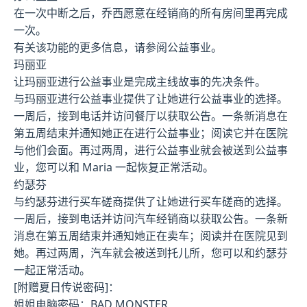
在一次中断之后，乔西愿意在经销商的所有房间里再完成
一次。
有关该功能的更多信息，请参阅公益事业。
玛丽亚
让玛丽亚进行公益事业是完成主线故事的先决条件。
与玛丽亚进行公益事业提供了让她进行公益事业的选择。
一周后，接到电话并访问餐厅以获取公告。一条新消息在
第五周结束并通知她正在进行公益事业；阅读它并在医院
与他们会面。再过两周，进行公益事业就会被送到公益事
业，您可以和 Maria 一起恢复正常活动。
约瑟芬
与约瑟芬进行买车磋商提供了让她进行买车磋商的选择。
一周后，接到电话并访问汽车经销商以获取公告。一条新
消息在第五周结束并通知她正在卖车；阅读并在医院见到
她。再过两周，汽车就会被送到托儿所，您可以和约瑟芬
一起正常活动。
[附赠夏日传说密码]：
姐姐电脑密码：BAD MONSTER