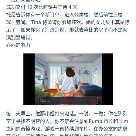
成功交付 10 次比萨饼并等待 4 天。
托尼告诉你有一个新订单。进入公寓楼，然后前往三楼
301 房间。 Tina 将邀请你参加狂欢。她的女儿贝卡真是惊
呆了！如果你买了海滨别墅，那就去黛比的房子而不是海
滨别墅睡觉。
乔西的努力
第二天早上，佐藤小姐打来电话。一说，一做；你在陈列
室里寻找不明智的人。你不禁会注意到Rump 市长和 Kim
之间的奇怪游戏，游戏一直持续到车库。在办公室向约瑟