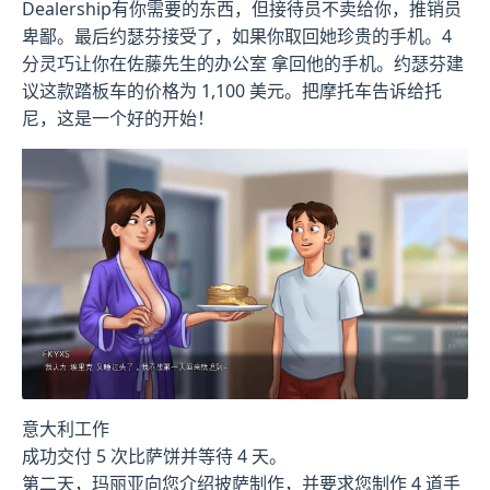
Dealership有你需要的东西，但接待员不卖给你，推销员
卑鄙。最后约瑟芬接受了，如果你取回她珍贵的手机。4
分灵巧让你在佐藤先生的办公室 拿回他的手机。约瑟芬建
议这款踏板车的价格为 1,100 美元。把摩托车告诉给托
尼，这是一个好的开始！
意大利工作
成功交付 5 次比萨饼并等待 4 天。
第二天，玛丽亚向您介绍披萨制作，并要求您制作 4 道手