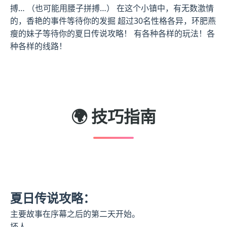
搏… （也可能用腰子拼搏…） 在这个小镇中，有无数激情
的，香艳的事件等待你的发掘 超过30名性格各异，环肥燕
瘦的妹子等待你的夏日传说攻略！ 有各种各样的玩法！各
种各样的线路！
🌍 技巧指南
夏日传说攻略：
主要故事在序幕之后的第二天开始。
坏人