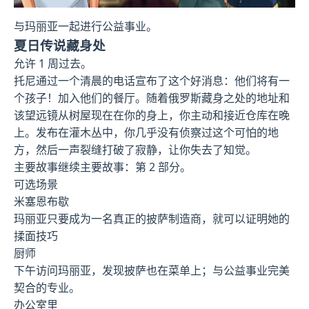
与玛丽亚一起进行公益事业。
夏日传说藏身处
允许 1 周过去。
托尼通过一个清晨的电话宣布了这个好消息：他们将有一
个孩子！加入他们的餐厅。随着俄罗斯藏身之处的地址和
该望远镜从树屋现在在你的身上，你主动和接近仓库在晚
上。发布在灌木丛中，你几乎没有侦察过这个可怕的地
方，然后一声裂缝打破了寂静，让你失去了知觉。
主要故事继续主要故事：第 2 部分。
可选场景
米塞恩布歇
玛丽亚只要成为一名真正的披萨制造商，就可以证明她的
揉面技巧
厨师
下午访问玛丽亚，发现披萨也在菜单上；与公益事业完美
契合的专业。
办公室里