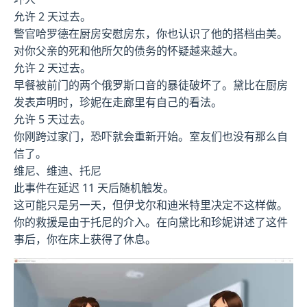
允许 2 天过去。
警官哈罗德在厨房安慰房东，你也认识了他的搭档由美。
对你父亲的死和他所欠的债务的怀疑越来越大。
允许 2 天过去。
早餐被前门的两个俄罗斯口音的暴徒破坏了。黛比在厨房
发表声明时，珍妮在走廊里有自己的看法。
允许 5 天过去。
你刚跨过家门，恐吓就会重新开始。室友们也没有那么自
信了。
维尼、维迪、托尼
此事件在延迟 11 天后随机触发。
这可能只是另一天，但伊戈尔和迪米特里决定不这样做。
你的救援是由于托尼的介入。在向黛比和珍妮讲述了这件
事后，你在床上获得了休息。