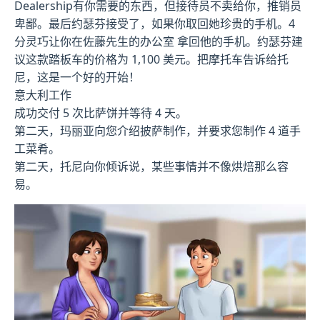
Dealership有你需要的东西，但接待员不卖给你，推销员
卑鄙。最后约瑟芬接受了，如果你取回她珍贵的手机。4
分灵巧让你在佐藤先生的办公室 拿回他的手机。约瑟芬建
议这款踏板车的价格为 1,100 美元。把摩托车告诉给托
尼，这是一个好的开始！
意大利工作
成功交付 5 次比萨饼并等待 4 天。
第二天，玛丽亚向您介绍披萨制作，并要求您制作 4 道手
工菜肴。
第二天，托尼向你倾诉说，某些事情并不像烘焙那么容
易。