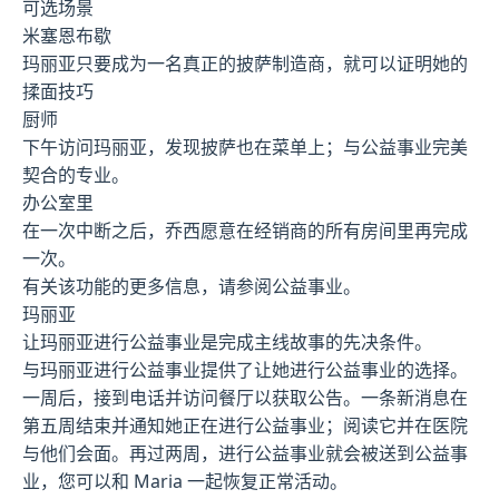
可选场景
米塞恩布歇
玛丽亚只要成为一名真正的披萨制造商，就可以证明她的
揉面技巧
厨师
下午访问玛丽亚，发现披萨也在菜单上；与公益事业完美
契合的专业。
办公室里
在一次中断之后，乔西愿意在经销商的所有房间里再完成
一次。
有关该功能的更多信息，请参阅公益事业。
玛丽亚
让玛丽亚进行公益事业是完成主线故事的先决条件。
与玛丽亚进行公益事业提供了让她进行公益事业的选择。
一周后，接到电话并访问餐厅以获取公告。一条新消息在
第五周结束并通知她正在进行公益事业；阅读它并在医院
与他们会面。再过两周，进行公益事业就会被送到公益事
业，您可以和 Maria 一起恢复正常活动。