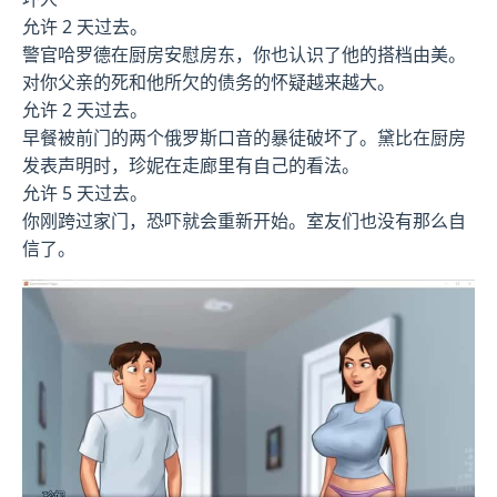
允许 2 天过去。
警官哈罗德在厨房安慰房东，你也认识了他的搭档由美。
对你父亲的死和他所欠的债务的怀疑越来越大。
允许 2 天过去。
早餐被前门的两个俄罗斯口音的暴徒破坏了。黛比在厨房
发表声明时，珍妮在走廊里有自己的看法。
允许 5 天过去。
你刚跨过家门，恐吓就会重新开始。室友们也没有那么自
信了。