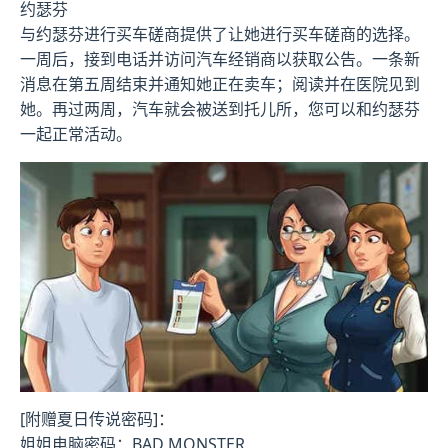
约瑟芬
与约瑟芬进行买车磋商提供了让她进行买车磋商的选择。
一周后，接到电话并访问汽车经销商以获取公告。一条新
消息在第五周结束并通知她正在卖车；阅读并在医院见到
她。再过两周，汽车就会被送到托儿所，您可以和约瑟芬
一起正常活动。
[附赠夏日传说密码]：
姐姐电脑密码：BAD MONSTER