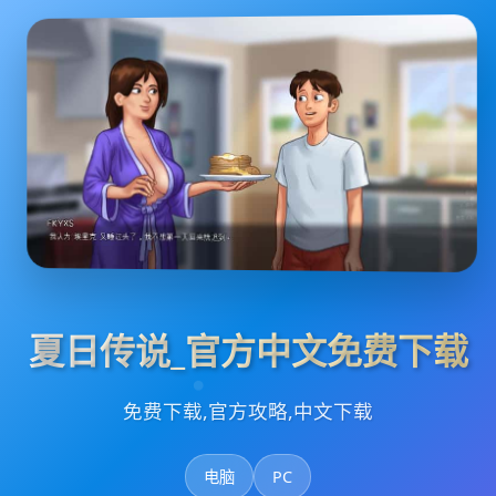
夏日传说_官方中文免费下载
免费下载,官方攻略,中文下载
电脑
PC