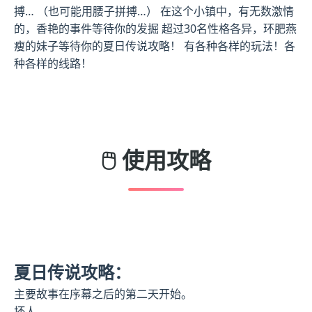
搏… （也可能用腰子拼搏…） 在这个小镇中，有无数激情
的，香艳的事件等待你的发掘 超过30名性格各异，环肥燕
瘦的妹子等待你的夏日传说攻略！ 有各种各样的玩法！各
种各样的线路！
🖱️ 使用攻略
夏日传说攻略：
主要故事在序幕之后的第二天开始。
坏人