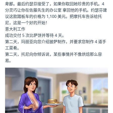
卑鄙。最后约瑟芬接受了，如果你取回她珍贵的手机。4
分灵巧让你在佐藤先生的办公室 拿回他的手机。约瑟芬建
议这款踏板车的价格为 1,100 美元。把摩托车告诉给托
尼，这是一个好的开始！
意大利工作
成功交付 5 次比萨饼并等待 4 天。
第二天，玛丽亚向您介绍披萨制作，并要求您制作 4 道手
工菜肴。
第二天，托尼向你倾诉说，某些事情并不像烘焙那么容
易。