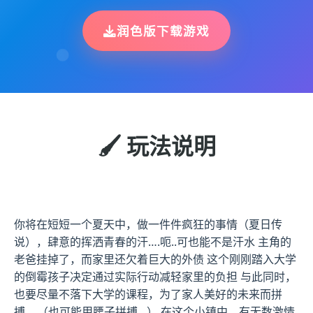
润色版下载游戏
🖌️ 玩法说明
你将在短短一个夏天中，做一件件疯狂的事情（夏日传
说），肆意的挥洒青春的汗….呃..可也能不是汗水 主角的
老爸挂掉了，而家里还欠着巨大的外债 这个刚刚踏入大学
的倒霉孩子决定通过实际行动减轻家里的负担 与此同时，
也要尽量不落下大学的课程，为了家人美好的未来而拼
搏… （也可能用腰子拼搏…） 在这个小镇中，有无数激情