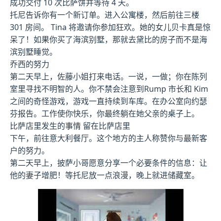
成功交付 10 次比萨饼并等待 4 天。
托尼告诉你有一个新订单。进入公寓楼，然后前往三楼
301 房间。 Tina 将邀请你参加狂欢。她的女儿贝卡真是惊
呆了！如果你买了海滨别墅，那就去黛比的房子而不是海
滨别墅睡觉。
乔西的努力
第二天早上，佐藤小姐打来电话。一说，一做；你在陈列
室里寻找不明智的人。你不禁会注意到Rump 市长和 Kim
之间的奇怪游戏，游戏一直持续到车库。在办公室向约瑟
芬报告。工作使你快乐，你最终躺在她父亲的桌子上。
比萨店里发生的事情 留在比萨店里
下午，前往意大利餐厅。这个地方的主人称赞你与最新客
户的努力。
第二天早上，披萨小哥愿意分享一个必要条件的信息：让
他的妻子增肥！等托尼放一点浪漫，晚上就进储藏室。