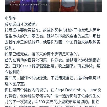
小型车
成功送出 4 次披萨。
托尼坚持要你买新车。前往约瑟芬与她的同事就私人照片
发生争执的汽车零售商。既然你不能改变金的主意，那就
去找车库里的机械师，他要你取回一个工具包来换取购买
权利。
如果已经完成，接下来的两个步骤是可选的。
首先在商场的百货公司买一件泳衣。尝试进入游泳池更衣
室，直到Cassie将您驱逐出境。晚上回来。再去游泳，禁
令被解除！
第二天，回到公共游泳池，不要淹死自己，这样你就可以
进入医疗室。
抓住第四个摊位内的袋子。在 Saga Dealership，Jiang交
付货物；但你能信守诺言吗？这一选择影响了佐藤先生女
儿的下一次奖励。4,500 美元的小型城市车是您的。把它