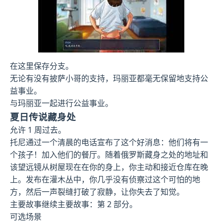
在这里保存分支。
无论有没有披萨小哥的支持，玛丽亚都毫无保留地支持公
益事业。
与玛丽亚一起进行公益事业。
夏日传说藏身处
允许 1 周过去。
托尼通过一个清晨的电话宣布了这个好消息：他们将有一
个孩子！加入他们的餐厅。随着俄罗斯藏身之处的地址和
该望远镜从树屋现在在你的身上，你主动和接近仓库在晚
上。发布在灌木丛中，你几乎没有侦察过这个可怕的地
方，然后一声裂缝打破了寂静，让你失去了知觉。
主要故事继续主要故事：第 2 部分。
可选场景