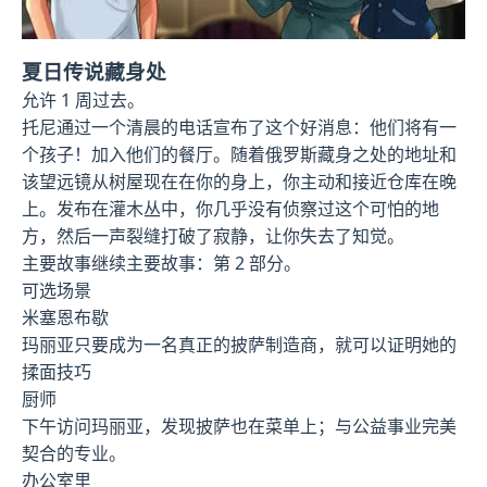
夏日传说藏身处
允许 1 周过去。
托尼通过一个清晨的电话宣布了这个好消息：他们将有一
个孩子！加入他们的餐厅。随着俄罗斯藏身之处的地址和
该望远镜从树屋现在在你的身上，你主动和接近仓库在晚
上。发布在灌木丛中，你几乎没有侦察过这个可怕的地
方，然后一声裂缝打破了寂静，让你失去了知觉。
主要故事继续主要故事：第 2 部分。
可选场景
米塞恩布歇
玛丽亚只要成为一名真正的披萨制造商，就可以证明她的
揉面技巧
厨师
下午访问玛丽亚，发现披萨也在菜单上；与公益事业完美
契合的专业。
办公室里