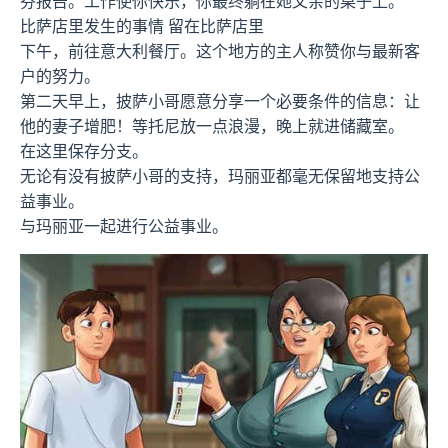
芬报告。工作使你快乐，你最终躺在她父亲的桌子上。
比萨店里发生的事情 留在比萨店里
下午，前往意大利餐厅。这个地方的主人称赞你与最新客
户的努力。
第二天早上，披萨小哥愿意分享一个必要条件的信息：让
他的妻子增肥！等托尼放一点浪漫，晚上就进储藏室。
在这里保存分支。
无论有没有披萨小哥的支持，玛丽亚都毫无保留地支持公
益事业。
与玛丽亚一起进行公益事业。