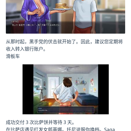
从那时起，黑手党的伏击就开始了。因此，建议您定期将
收入转入银行账户。
滑板车
成功交付 3 次比萨饼并等待 3 天。
在比萨店遇见红发女郎蒂娜。托尼说服你换档。Saga