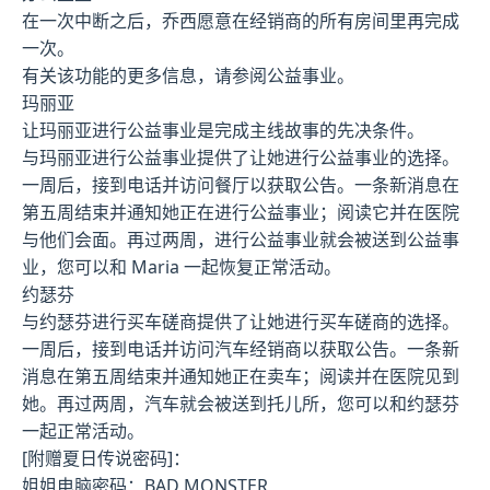
在一次中断之后，乔西愿意在经销商的所有房间里再完成
一次。
有关该功能的更多信息，请参阅公益事业。
玛丽亚
让玛丽亚进行公益事业是完成主线故事的先决条件。
与玛丽亚进行公益事业提供了让她进行公益事业的选择。
一周后，接到电话并访问餐厅以获取公告。一条新消息在
第五周结束并通知她正在进行公益事业；阅读它并在医院
与他们会面。再过两周，进行公益事业就会被送到公益事
业，您可以和 Maria 一起恢复正常活动。
约瑟芬
与约瑟芬进行买车磋商提供了让她进行买车磋商的选择。
一周后，接到电话并访问汽车经销商以获取公告。一条新
消息在第五周结束并通知她正在卖车；阅读并在医院见到
她。再过两周，汽车就会被送到托儿所，您可以和约瑟芬
一起正常活动。
[附赠夏日传说密码]：
姐姐电脑密码：BAD MONSTER