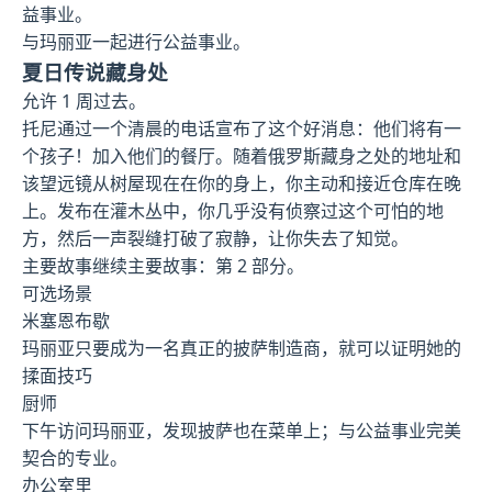
益事业。
与玛丽亚一起进行公益事业。
夏日传说藏身处
允许 1 周过去。
托尼通过一个清晨的电话宣布了这个好消息：他们将有一
个孩子！加入他们的餐厅。随着俄罗斯藏身之处的地址和
该望远镜从树屋现在在你的身上，你主动和接近仓库在晚
上。发布在灌木丛中，你几乎没有侦察过这个可怕的地
方，然后一声裂缝打破了寂静，让你失去了知觉。
主要故事继续主要故事：第 2 部分。
可选场景
米塞恩布歇
玛丽亚只要成为一名真正的披萨制造商，就可以证明她的
揉面技巧
厨师
下午访问玛丽亚，发现披萨也在菜单上；与公益事业完美
契合的专业。
办公室里