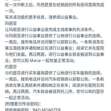
在一次中断之后，乔西愿意在经销商的所有房间里再完成
一次。
有关该功能的更多信息，请参阅公益事业。
玛丽亚
让玛丽亚进行公益事业是完成主线故事的先决条件。
与玛丽亚进行公益事业提供了让她进行公益事业的选择。
一周后，接到电话并访问餐厅以获取公告。一条新消息在
第五周结束并通知她正在进行公益事业；阅读它并在医院
与他们会面。再过两周，进行公益事业就会被送到公益事
业，您可以和 Maria 一起恢复正常活动。
约瑟芬
与约瑟芬进行买车磋商提供了让她进行买车磋商的选择。
一周后，接到电话并访问汽车经销商以获取公告。一条新
消息在第五周结束并通知她正在卖车；阅读并在医院见到
她。再过两周，汽车就会被送到托儿所，您可以和约瑟芬
一起正常活动。
[附赠夏日传说密码]：
姐姐电脑密码：BAD MONSTER