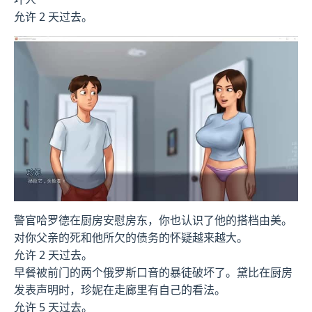
允许 2 天过去。
警官哈罗德在厨房安慰房东，你也认识了他的搭档由美。
对你父亲的死和他所欠的债务的怀疑越来越大。
允许 2 天过去。
早餐被前门的两个俄罗斯口音的暴徒破坏了。黛比在厨房
发表声明时，珍妮在走廊里有自己的看法。
允许 5 天过去。