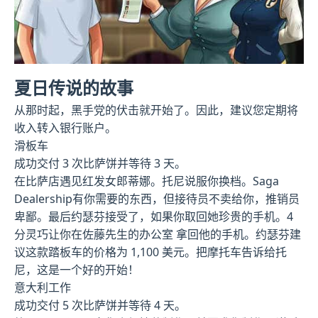
夏日传说的故事
从那时起，黑手党的伏击就开始了。因此，建议您定期将
收入转入银行账户。
滑板车
成功交付 3 次比萨饼并等待 3 天。
在比萨店遇见红发女郎蒂娜。托尼说服你换档。Saga
Dealership有你需要的东西，但接待员不卖给你，推销员
卑鄙。最后约瑟芬接受了，如果你取回她珍贵的手机。4
分灵巧让你在佐藤先生的办公室 拿回他的手机。约瑟芬建
议这款踏板车的价格为 1,100 美元。把摩托车告诉给托
尼，这是一个好的开始！
意大利工作
成功交付 5 次比萨饼并等待 4 天。