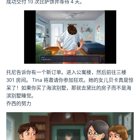
成功交付 10 次比萨饼并等待 4 天。
托尼告诉你有一个新订单。进入公寓楼，然后前往三楼
301 房间。 Tina 将邀请你参加狂欢。她的女儿贝卡真是惊
呆了！如果你买了海滨别墅，那就去黛比的房子而不是海
滨别墅睡觉。
乔西的努力