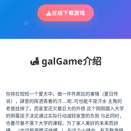
在线下载游戏
🛃 galGame介绍
你将在短短一个夏天中，做一件件疯狂的事情（夏日传
说），肆意的挥洒青春的汗….呃..可也能不是汗水 主角的
老爸挂掉了，而家里还欠着巨大的外债 这个刚刚踏入大学
的倒霉孩子决定通过实际行动减轻家里的负担 与此同时，
也要尽量不落下大学的课程，为了家人美好的未来而拼
搏… （也可能用腰子拼搏…） 在这个小镇中，有无数激情