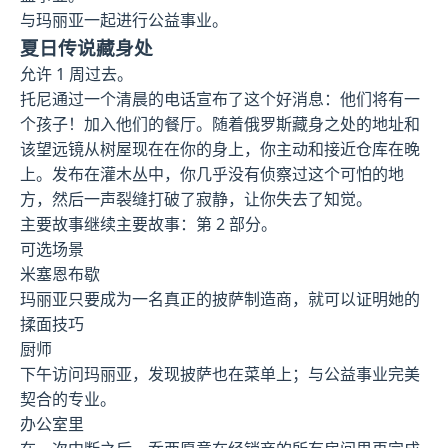
与玛丽亚一起进行公益事业。
夏日传说藏身处
允许 1 周过去。
托尼通过一个清晨的电话宣布了这个好消息：他们将有一
个孩子！加入他们的餐厅。随着俄罗斯藏身之处的地址和
该望远镜从树屋现在在你的身上，你主动和接近仓库在晚
上。发布在灌木丛中，你几乎没有侦察过这个可怕的地
方，然后一声裂缝打破了寂静，让你失去了知觉。
主要故事继续主要故事：第 2 部分。
可选场景
米塞恩布歇
玛丽亚只要成为一名真正的披萨制造商，就可以证明她的
揉面技巧
厨师
下午访问玛丽亚，发现披萨也在菜单上；与公益事业完美
契合的专业。
办公室里