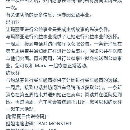
在一次中断之后，乔西愿意在经销商的所有房间里再完成
一次。
有关该功能的更多信息，请参阅公益事业。
玛丽亚
让玛丽亚进行公益事业是完成主线故事的先决条件。
与玛丽亚进行公益事业提供了让她进行公益事业的选择。
一周后，接到电话并访问餐厅以获取公告。一条新消息在
第五周结束并通知她正在进行公益事业；阅读它并在医院
与他们会面。再过两周，进行公益事业就会被送到公益事
业，您可以和 Maria 一起恢复正常活动。
约瑟芬
与约瑟芬进行买车磋商提供了让她进行买车磋商的选择。
一周后，接到电话并访问汽车经销商以获取公告。一条新
消息在第五周结束并通知她正在卖车；阅读并在医院见到
她。再过两周，汽车就会被送到托儿所，您可以和约瑟芬
一起正常活动。
[附赠夏日传说密码]：
姐姐电脑密码：BAD MONSTER