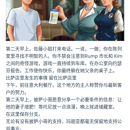
第二天早上，佐藤小姐打来电话。一说，一做；你在陈列
室里寻找不明智的人。你不禁会注意到Rump 市长和 Kim
之间的奇怪游戏，游戏一直持续到车库。在办公室向约瑟
芬报告。工作使你快乐，你最终躺在她父亲的桌子上。
比萨店里发生的事情 留在比萨店里
下午，前往意大利餐厅。这个地方的主人称赞你与最新客
户的努力。
第二天早上，披萨小哥愿意分享一个必要条件的信息：让
他的妻子增肥！等托尼放一点浪漫，晚上就进储藏室。
在这里保存分支。
无论有没有披萨小哥的支持，玛丽亚都毫无保留地支持公
益事业。