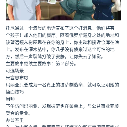
托尼通过一个清晨的电话宣布了这个好消息：他们将有一
个孩子！加入他们的餐厅。随着俄罗斯藏身之处的地址和
该望远镜从树屋现在在你的身上，你主动和接近仓库在晚
上。发布在灌木丛中，你几乎没有侦察过这个可怕的地
方，然后一声裂缝打破了寂静，让你失去了知觉。
主要故事继续主要故事：第 2 部分。
可选场景
米塞恩布歇
玛丽亚只要成为一名真正的披萨制造商，就可以证明她的
揉面技巧
厨师
下午访问玛丽亚，发现披萨也在菜单上；与公益事业完美
契合的专业。
办公室里