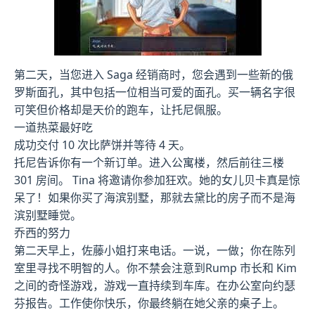
第二天，当您进入 Saga 经销商时，您会遇到一些新的俄
罗斯面孔，其中包括一位相当可爱的面孔。买一辆名字很
可笑但价格却是天价的跑车，让托尼佩服。
一道热菜最好吃
成功交付 10 次比萨饼并等待 4 天。
托尼告诉你有一个新订单。进入公寓楼，然后前往三楼
301 房间。 Tina 将邀请你参加狂欢。她的女儿贝卡真是惊
呆了！如果你买了海滨别墅，那就去黛比的房子而不是海
滨别墅睡觉。
乔西的努力
第二天早上，佐藤小姐打来电话。一说，一做；你在陈列
室里寻找不明智的人。你不禁会注意到Rump 市长和 Kim
之间的奇怪游戏，游戏一直持续到车库。在办公室向约瑟
芬报告。工作使你快乐，你最终躺在她父亲的桌子上。