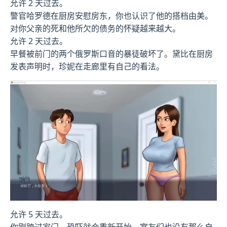
允许 2 天过去。
警官哈罗德在厨房安慰房东，你也认识了他的搭档由美。
对你父亲的死和他所欠的债务的怀疑越来越大。
允许 2 天过去。
早餐被前门的两个俄罗斯口音的暴徒破坏了。黛比在厨房
发表声明时，珍妮在走廊里有自己的看法。
允许 5 天过去。