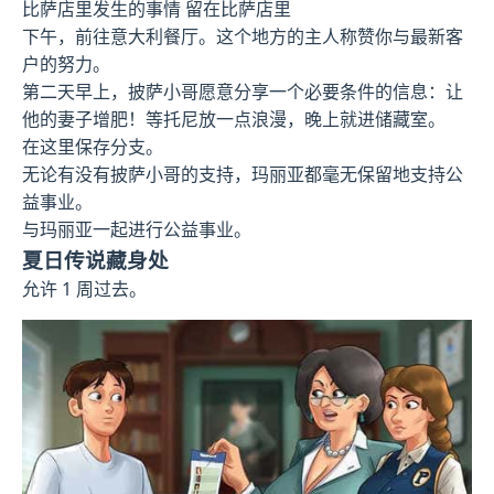
比萨店里发生的事情 留在比萨店里
下午，前往意大利餐厅。这个地方的主人称赞你与最新客
户的努力。
第二天早上，披萨小哥愿意分享一个必要条件的信息：让
他的妻子增肥！等托尼放一点浪漫，晚上就进储藏室。
在这里保存分支。
无论有没有披萨小哥的支持，玛丽亚都毫无保留地支持公
益事业。
与玛丽亚一起进行公益事业。
夏日传说藏身处
允许 1 周过去。