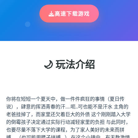
高速下载游戏
🌙 玩法介绍
你将在短短一个夏天中，做一件件疯狂的事情（夏日传
说），肆意的挥洒青春的汗….呃..可也能不是汗水 主角的
老爸挂掉了，而家里还欠着巨大的外债 这个刚刚踏入大学
的倒霉孩子决定通过实际行动减轻家里的负担 与此同时，
也要尽量不落下大学的课程，为了家人美好的未来而拼
搏… （也可能用腰子拼搏…） 在这个小镇中，有无数激情