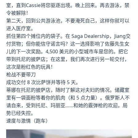
室，直到Cassie将您驱逐出境。晚上回来。再去游泳，禁
令被解除！
第二天，回到公共游泳池，不要淹死自己，这样你就可以
进入医疗室。
抓住第四个摊位内的袋子。在 Saga Dealership，Jiang交
付货物；但你能信守诺言吗？这一选择影响了佐藤先生女
儿的下一次奖励。4,500 美元的小型城市车是您的。把它
带到托尼的披萨店；在这里，我们再次进行另一轮交付，
这次是粉红色的玩具！
枪战不要带刀
成功交付 8 次比萨饼并等待 5 天。
蒂娜在托尼的披萨店，随时了解这对夫妇的情况。储藏室
里有一袋面粉等着你的肌肉（和 5 点力量）。俄罗斯人不
请自来，受到托尼、玛丽亚……和她的霰弹枪的欢迎。局
势已经失控。
速度与激情（跑车）