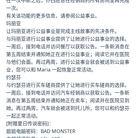
在一次中断之后，乔西愿意在经销商的所有房间里再完成
一次。
有关该功能的更多信息，请参阅公益事业。
玛丽亚
让玛丽亚进行公益事业是完成主线故事的先决条件。
与玛丽亚进行公益事业提供了让她进行公益事业的选择。
一周后，接到电话并访问餐厅以获取公告。一条新消息在
第五周结束并通知她正在进行公益事业；阅读它并在医院
与他们会面。再过两周，进行公益事业就会被送到公益事
业，您可以和 Maria 一起恢复正常活动。
约瑟芬
与约瑟芬进行买车磋商提供了让她进行买车磋商的选择。
一周后，接到电话并访问汽车经销商以获取公告。一条新
消息在第五周结束并通知她正在卖车；阅读并在医院见到
她。再过两周，汽车就会被送到托儿所，您可以和约瑟芬
一起正常活动。
[附赠夏日传说密码]：
姐姐电脑密码：BAD MONSTER