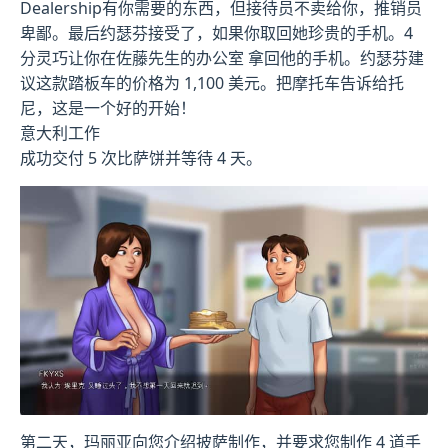
Dealership有你需要的东西，但接待员不卖给你，推销员
卑鄙。最后约瑟芬接受了，如果你取回她珍贵的手机。4
分灵巧让你在佐藤先生的办公室 拿回他的手机。约瑟芬建
议这款踏板车的价格为 1,100 美元。把摩托车告诉给托
尼，这是一个好的开始！
意大利工作
成功交付 5 次比萨饼并等待 4 天。
第二天，玛丽亚向您介绍披萨制作，并要求您制作 4 道手