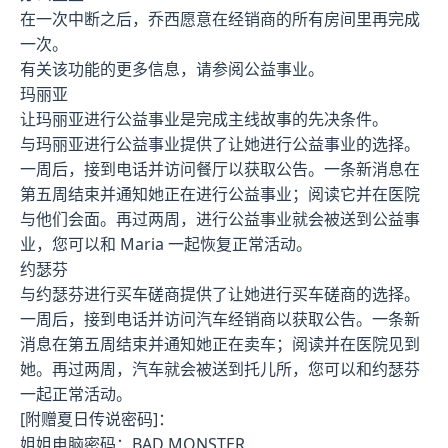
在一次中断之后，乔西愿意在经销商的所有房间里再完成
一次。
有关该功能的更多信息，请参阅公益事业。
玛丽亚
让玛丽亚进行公益事业是完成主线故事的先决条件。
与玛丽亚进行公益事业提供了让她进行公益事业的选择。
一周后，接到电话并访问餐厅以获取公告。一条新消息在
第五周结束并通知她正在进行公益事业；阅读它并在医院
与他们会面。再过两周，进行公益事业就会被送到公益事
业，您可以和 Maria 一起恢复正常活动。
约瑟芬
与约瑟芬进行买车磋商提供了让她进行买车磋商的选择。
一周后，接到电话并访问汽车经销商以获取公告。一条新
消息在第五周结束并通知她正在卖车；阅读并在医院见到
她。再过两周，汽车就会被送到托儿所，您可以和约瑟芬
一起正常活动。
[附赠夏日传说密码]：
姐姐电脑密码：BAD MONSTER