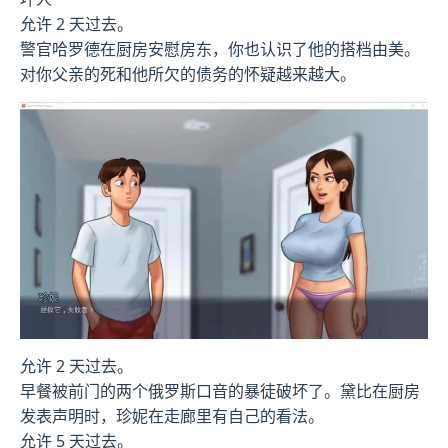
允许 2 天过去。
警官哈罗德在厨房安慰房东，你也认识了他的搭档由美。
对你父亲的死和他所欠的债务的怀疑越来越大。
允许 2 天过去。
早餐被前门的两个俄罗斯口音的暴徒破坏了。黛比在厨房
发表声明时，珍妮在走廊里有自己的看法。
允许 5 天过去。