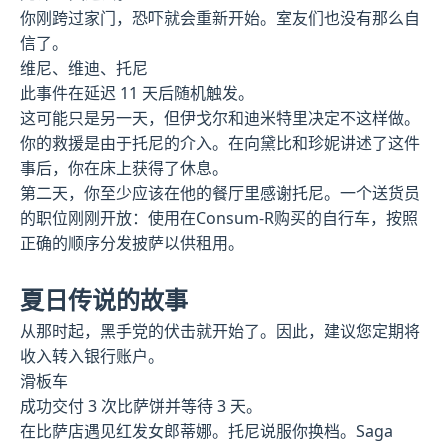
你刚跨过家门，恐吓就会重新开始。室友们也没有那么自
信了。
维尼、维迪、托尼
此事件在延迟 11 天后随机触发。
这可能只是另一天，但伊戈尔和迪米特里决定不这样做。
你的救援是由于托尼的介入。在向黛比和珍妮讲述了这件
事后，你在床上获得了休息。
第二天，你至少应该在他的餐厅里感谢托尼。一个送货员
的职位刚刚开放：使用在Consum-R购买的自行车，按照
正确的顺序分发披萨以供租用。
夏日传说的故事
从那时起，黑手党的伏击就开始了。因此，建议您定期将
收入转入银行账户。
滑板车
成功交付 3 次比萨饼并等待 3 天。
在比萨店遇见红发女郎蒂娜。托尼说服你换档。Saga