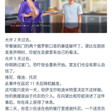
允许 2 天过去。
早餐被前门的两个俄罗斯口音的暴徒破坏了。黛比在厨房
发表声明时，珍妮在走廊里有自己的看法。
允许 5 天过去。
你刚跨过家门，恐吓就会重新开始。室友们也没有那么自
信了。
维尼、维迪、托尼
此事件在延迟 11 天后随机触发。
这可能只是另一天，但伊戈尔和迪米特里决定不这样做。
你的救援是由于托尼的介入。在向黛比和珍妮讲述了这件
事后，你在床上获得了休息。
第二天，你至少应该在他的餐厅里感谢托尼。一个送货员