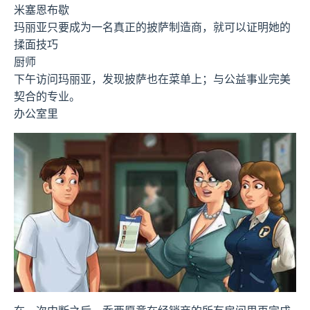
米塞恩布歇
玛丽亚只要成为一名真正的披萨制造商，就可以证明她的
揉面技巧
厨师
下午访问玛丽亚，发现披萨也在菜单上；与公益事业完美
契合的专业。
办公室里