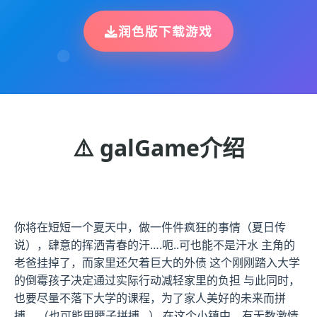
润色版下载游戏
⚠️ galGame介绍
你将在短短一个夏天中，做一件件疯狂的事情（夏日传
说），肆意的挥洒青春的汗….呃..可也能不是汗水 主角的
老爸挂掉了，而家里还欠着巨大的外债 这个刚刚踏入大学
的倒霉孩子决定通过实际行动减轻家里的负担 与此同时，
也要尽量不落下大学的课程，为了家人美好的未来而拼
搏… （也可能用腰子拼搏…） 在这个小镇中，有无数激情