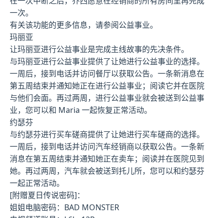
在一次中断之后，乔西愿意在经销商的所有房间里再完成
一次。
有关该功能的更多信息，请参阅公益事业。
玛丽亚
让玛丽亚进行公益事业是完成主线故事的先决条件。
与玛丽亚进行公益事业提供了让她进行公益事业的选择。
一周后，接到电话并访问餐厅以获取公告。一条新消息在
第五周结束并通知她正在进行公益事业；阅读它并在医院
与他们会面。再过两周，进行公益事业就会被送到公益事
业，您可以和 Maria 一起恢复正常活动。
约瑟芬
与约瑟芬进行买车磋商提供了让她进行买车磋商的选择。
一周后，接到电话并访问汽车经销商以获取公告。一条新
消息在第五周结束并通知她正在卖车；阅读并在医院见到
她。再过两周，汽车就会被送到托儿所，您可以和约瑟芬
一起正常活动。
[附赠夏日传说密码]：
姐姐电脑密码：BAD MONSTER