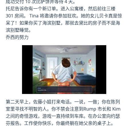
成功交付 10 次比萨饼并等待 4 天。
托尼告诉你有一个新订单。进入公寓楼，然后前往三楼
301 房间。 Tina 将邀请你参加狂欢。她的女儿贝卡真是惊
呆了！如果你买了海滨别墅，那就去黛比的房子而不是海
滨别墅睡觉。
乔西的努力
第二天早上，佐藤小姐打来电话。一说，一做；你在陈列
室里寻找不明智的人。你不禁会注意到Rump 市长和 Kim
之间的奇怪游戏，游戏一直持续到车库。在办公室向约瑟
芬报告。工作使你快乐，你最终躺在她父亲的桌子上。