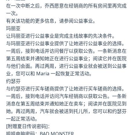
在一次中断之后，乔西愿意在经销商的所有房间里再完成
一次。
有关该功能的更多信息，请参阅公益事业。
玛丽亚
让玛丽亚进行公益事业是完成主线故事的先决条件。
与玛丽亚进行公益事业提供了让她进行公益事业的选择。
一周后，接到电话并访问餐厅以获取公告。一条新消息在
第五周结束并通知她正在进行公益事业；阅读它并在医院
与他们会面。再过两周，进行公益事业就会被送到公益事
业，您可以和 Maria 一起恢复正常活动。
约瑟芬
与约瑟芬进行买车磋商提供了让她进行买车磋商的选择。
一周后，接到电话并访问汽车经销商以获取公告。一条新
消息在第五周结束并通知她正在卖车；阅读并在医院见到
她。再过两周，汽车就会被送到托儿所，您可以和约瑟芬
一起正常活动。
[附赠夏日传说密码]：
姐姐电脑密码：BAD MONSTER