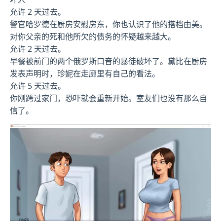
允许 2 天过去。
警官哈罗德在厨房安慰房东，你也认识了他的搭档由美。
对你父亲的死和他所欠的债务的怀疑越来越大。
允许 2 天过去。
早餐被前门的两个俄罗斯口音的暴徒破坏了。黛比在厨房
发表声明时，珍妮在走廊里有自己的看法。
允许 5 天过去。
你刚跨过家门，恐吓就会重新开始。室友们也没有那么自
信了。