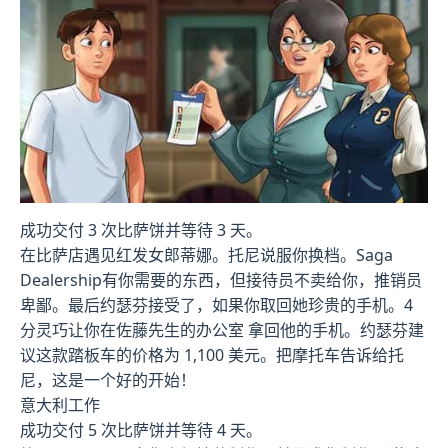
成功交付 3 次比萨饼并等待 3 天。
在比萨店遇见红发女郎蒂娜。托尼说服你换档。Saga
Dealership有你需要的东西，但接待员不卖给你，推销员
卑鄙。最后约瑟芬接受了，如果你取回她珍贵的手机。4
分灵巧让你在佐藤先生的办公室 拿回他的手机。约瑟芬建
议这款踏板车的价格为 1,100 美元。把摩托车告诉给托
尼，这是一个好的开始！
意大利工作
成功交付 5 次比萨饼并等待 4 天。