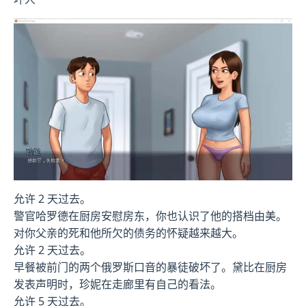
允许 2 天过去。
警官哈罗德在厨房安慰房东，你也认识了他的搭档由美。
对你父亲的死和他所欠的债务的怀疑越来越大。
允许 2 天过去。
早餐被前门的两个俄罗斯口音的暴徒破坏了。黛比在厨房
发表声明时，珍妮在走廊里有自己的看法。
允许 5 天过去。