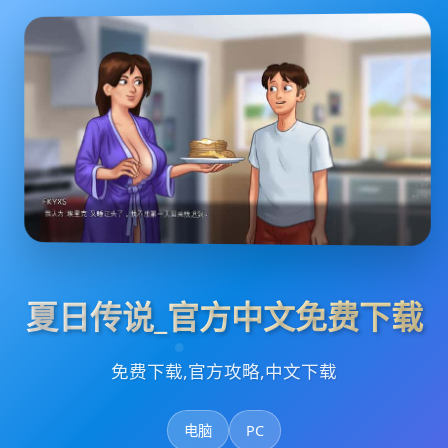
夏日传说_官方中文免费下载
免费下载,官方攻略,中文下载
电脑
PC