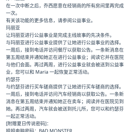
在一次中断之后，乔西愿意在经销商的所有房间里再完成
一次。
有关该功能的更多信息，请参阅公益事业。
玛丽亚
让玛丽亚进行公益事业是完成主线故事的先决条件。
与玛丽亚进行公益事业提供了让她进行公益事业的选择。
一周后，接到电话并访问餐厅以获取公告。一条新消息在
第五周结束并通知她正在进行公益事业；阅读它并在医院
与他们会面。再过两周，进行公益事业就会被送到公益事
业，您可以和 Maria 一起恢复正常活动。
约瑟芬
与约瑟芬进行买车磋商提供了让她进行买车磋商的选择。
一周后，接到电话并访问汽车经销商以获取公告。一条新
消息在第五周结束并通知她正在卖车；阅读并在医院见到
她。再过两周，汽车就会被送到托儿所，您可以和约瑟芬
一起正常活动。
[附赠夏日传说密码]：
姐姐电脑密码：BAD MONSTER