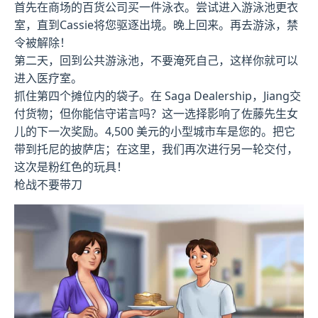
首先在商场的百货公司买一件泳衣。尝试进入游泳池更衣
室，直到Cassie将您驱逐出境。晚上回来。再去游泳，禁
令被解除！
第二天，回到公共游泳池，不要淹死自己，这样你就可以
进入医疗室。
抓住第四个摊位内的袋子。在 Saga Dealership，Jiang交
付货物；但你能信守诺言吗？这一选择影响了佐藤先生女
儿的下一次奖励。4,500 美元的小型城市车是您的。把它
带到托尼的披萨店；在这里，我们再次进行另一轮交付，
这次是粉红色的玩具！
枪战不要带刀