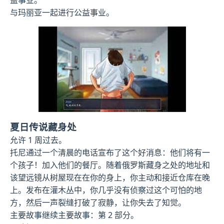
益事业。
与玛丽亚一起进行公益事业。
夏日传说藏身处
允许 1 周过去。
托尼通过一个清晨的电话宣布了这个好消息：他们将有一
个孩子！加入他们的餐厅。随着俄罗斯藏身之处的地址和
该望远镜从树屋现在在你的身上，你主动和接近仓库在晚
上。发布在灌木丛中，你几乎没有侦察过这个可怕的地
方，然后一声裂缝打破了寂静，让你失去了知觉。
主要故事继续主要故事：第 2 部分。