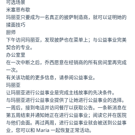
可选场景
米塞恩布歇
玛丽亚只要成为一名真正的披萨制造商，就可以证明她的
揉面技巧
厨师
下午访问玛丽亚，发现披萨也在菜单上；与公益事业完美
契合的专业。
办公室里
在一次中断之后，乔西愿意在经销商的所有房间里再完成
一次。
有关该功能的更多信息，请参阅公益事业。
玛丽亚
让玛丽亚进行公益事业是完成主线故事的先决条件。
与玛丽亚进行公益事业提供了让她进行公益事业的选择。
一周后，接到电话并访问餐厅以获取公告。一条新消息在
第五周结束并通知她正在进行公益事业；阅读它并在医院
与他们会面。再过两周，进行公益事业就会被送到公益事
业，您可以和 Maria 一起恢复正常活动。