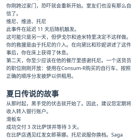
你刚跨过家门，恐吓就会重新开始。室友们也没有那么自
信了。
维尼、维迪、托尼
此事件在延迟 11 天后随机触发。
这可能只是另一天，但伊戈尔和迪米特里决定不这样做。
你的救援是由于托尼的介入。在向黛比和珍妮讲述了这件
事后，你在床上获得了休息。
第二天，你至少应该在他的餐厅里感谢托尼。一个送货员
的职位刚刚开放：使用在Consum-R购买的自行车，按照
正确的顺序分发披萨以供租用。
夏日传说的故事
从那时起，黑手党的伏击就开始了。因此，建议您定期将
收入转入银行账户。
滑板车
成功交付 3 次比萨饼并等待 3 天。
在比萨店遇见红发女郎蒂娜。托尼说服你换档。Saga