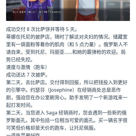
成功交付 8 次比萨饼并等待 5 天。
蒂娜在托尼的披萨店，随时了解这对夫妇的情况。储藏室
里有一袋面粉等着你的肌肉（和 5 点力量）。俄罗斯人不
请自来，受到托尼、玛丽亚……和她的霰弹枪的欢迎。局
势已经失控。
速度与激情（跑车）
成功送达 7 次披萨。
第二天，去比萨店。交付得到回报，所以把钱投入到更好
的引擎中。约瑟芬（Josephine）在经销商处总是恶作
剧，强迫您在办公室刷背心。助手发明了一个新游戏来一
起打发时间。
第二天，当您进入 Saga 经销商时，您会遇到一些新的俄
罗斯面孔，其中包括一位相当可爱的面孔。买一辆名字很
可笑但价格却是天价的跑车，让托尼佩服。
一道热菜最好吃