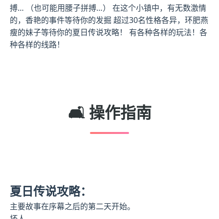
搏… （也可能用腰子拼搏…） 在这个小镇中，有无数激情
的，香艳的事件等待你的发掘 超过30名性格各异，环肥燕
瘦的妹子等待你的夏日传说攻略！ 有各种各样的玩法！各
种各样的线路！
🛋️ 操作指南
夏日传说攻略：
主要故事在序幕之后的第二天开始。
坏人