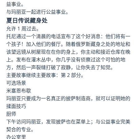
益事业。
与玛丽亚一起进行公益事业。
夏日传说藏身处
允许 1 周过去。
托尼通过一个清晨的电话宣布了这个好消息：他们将有一
个孩子！加入他们的餐厅。随着俄罗斯藏身之处的地址和
该望远镜从树屋现在在你的身上，你主动和接近仓库在晚
上。发布在灌木丛中，你几乎没有侦察过这个可怕的地
方，然后一声裂缝打破了寂静，让你失去了知觉。
主要故事继续主要故事：第 2 部分。
可选场景
米塞恩布歇
玛丽亚只要成为一名真正的披萨制造商，就可以证明她的
揉面技巧
厨师
下午访问玛丽亚，发现披萨也在菜单上；与公益事业完美
契合的专业。
办公室里