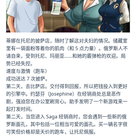
蒂娜在托尼的披萨店，随时了解这对夫妇的情况。储藏室
里有一袋面粉等着你的肌肉（和 5 点力量）。俄罗斯人不
请自来，受到托尼、玛丽亚……和她的霰弹枪的欢迎。局
势已经失控。
速度与激情（跑车）
成功送达 7 次披萨。
第二天，去比萨店。交付得到回报，所以把钱投入到更好
的引擎中。约瑟芬（Josephine）在经销商处总是恶作
剧，强迫您在办公室刷背心。助手发明了一个新游戏来一
起打发时间。
第二天，当您进入 Saga 经销商时，您会遇到一些新的俄
罗斯面孔，其中包括一位相当可爱的面孔。买一辆名字很
可笑但价格却是天价的跑车，让托尼佩服。