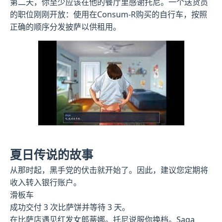
第二天，你至少应该在他的餐厅里感谢托尼。一个送货员
的职位刚刚开放：使用在Consum-R购买的自行车，按照
正确的顺序分发披萨以供租用。
夏日传说的故事
从那时起，黑手党的伏击就开始了。因此，建议您定期将
收入转入银行账户。
滑板车
成功交付 3 次比萨饼并等待 3 天。
在比萨店遇见红发女郎蒂娜。托尼说服你换档。Saga