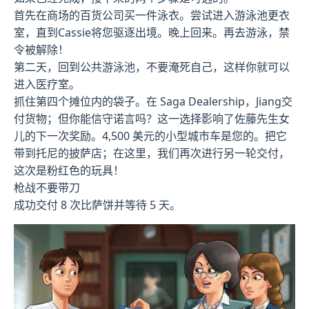
首先在商场的百货公司买一件泳衣。尝试进入游泳池更衣
室，直到Cassie将您驱逐出境。晚上回来。再去游泳，禁
令被解除！
第二天，回到公共游泳池，不要淹死自己，这样你就可以
进入医疗室。
抓住第四个摊位内的袋子。在 Saga Dealership，Jiang交
付货物；但你能信守诺言吗？这一选择影响了佐藤先生女
儿的下一次奖励。4,500 美元的小型城市车是您的。把它
带到托尼的披萨店；在这里，我们再次进行另一轮交付，
这次是粉红色的玩具！
枪战不要带刀
成功交付 8 次比萨饼并等待 5 天。