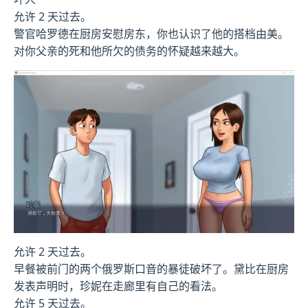
允许 2 天过去。
警官哈罗德在厨房安慰房东，你也认识了他的搭档由美。
对你父亲的死和他所欠的债务的怀疑越来越大。
允许 2 天过去。
早餐被前门的两个俄罗斯口音的暴徒破坏了。黛比在厨房
发表声明时，珍妮在走廊里有自己的看法。
允许 5 天过去。