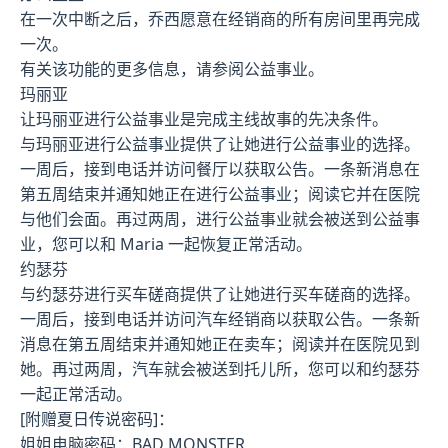
在一次中断之后，乔西愿意在经销商的所有房间里再完成
一次。
有关该功能的更多信息，请参阅公益事业。
玛丽亚
让玛丽亚进行公益事业是完成主线故事的先决条件。
与玛丽亚进行公益事业提供了让她进行公益事业的选择。
一周后，接到电话并访问餐厅以获取公告。一条新消息在
第五周结束并通知她正在进行公益事业；阅读它并在医院
与他们会面。再过两周，进行公益事业就会被送到公益事
业，您可以和 Maria 一起恢复正常活动。
约瑟芬
与约瑟芬进行买车磋商提供了让她进行买车磋商的选择。
一周后，接到电话并访问汽车经销商以获取公告。一条新
消息在第五周结束并通知她正在卖车；阅读并在医院见到
她。再过两周，汽车就会被送到托儿所，您可以和约瑟芬
一起正常活动。
[附赠夏日传说密码]：
姐姐电脑密码：BAD MONSTER