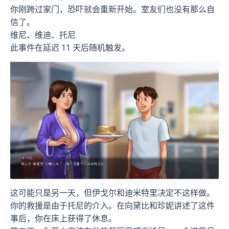
你刚跨过家门，恐吓就会重新开始。室友们也没有那么自
信了。
维尼、维迪、托尼
此事件在延迟 11 天后随机触发。
这可能只是另一天，但伊戈尔和迪米特里决定不这样做。
你的救援是由于托尼的介入。在向黛比和珍妮讲述了这件
事后，你在床上获得了休息。