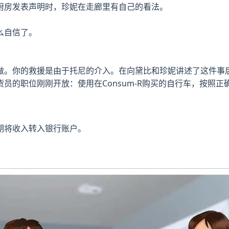
厨房发表声明时，珍妮在走廊里有自己的看法。
么自信了。
做。你的救援是由于托尼的介入。在向黛比和珍妮讲述了这件事
员的职位刚刚开放：使用在Consum-R购买的自行车，按照正
期将收入转入银行账户。