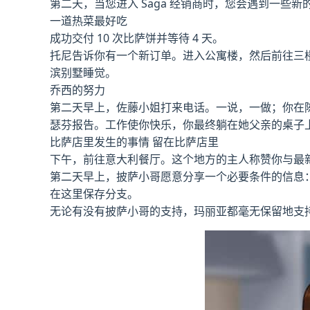
第二天，当您进入 Saga 经销商时，您会遇到一
一道热菜最好吃
成功交付 10 次比萨饼并等待 4 天。
托尼告诉你有一个新订单。进入公寓楼，然后前往三楼 
滨别墅睡觉。
乔西的努力
第二天早上，佐藤小姐打来电话。一说，一做；你在陈
瑟芬报告。工作使你快乐，你最终躺在她父亲的桌子
比萨店里发生的事情 留在比萨店里
下午，前往意大利餐厅。这个地方的主人称赞你与最
第二天早上，披萨小哥愿意分享一个必要条件的信息
在这里保存分支。
无论有没有披萨小哥的支持，玛丽亚都毫无保留地支