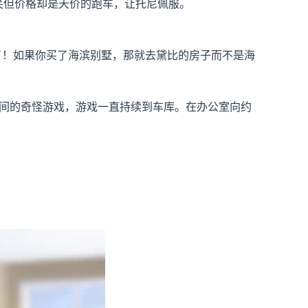
可笑但价格却是天价的跑车，让托尼佩服。
惊呆了！如果你买了海滨别墅，那就去黛比的房子而不是海
 之间的奇怪游戏，游戏一直持续到车库。在办公室向约