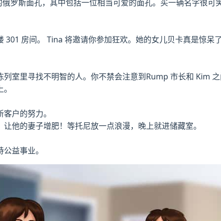
些新的俄罗斯面孔，其中包括一位相当可爱的面孔。买一辆名字很
301 房间。 Tina 将邀请你参加狂欢。她的女儿贝卡真是
列室里寻找不明智的人。你不禁会注意到Rump 市长和 Kim
上。
新客户的努力。
：让他的妻子增肥！等托尼放一点浪漫，晚上就进储藏室。
持公益事业。