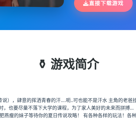
直接下载游戏
⚱️ 游戏简介
说），肆意的挥洒青春的汗….呃..可也能不是汗水 主角的老爸
时，也要尽量不落下大学的课程，为了家人美好的未来而拼搏… 
环肥燕瘦的妹子等待你的夏日传说攻略！ 有各种各样的玩法！各