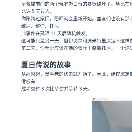
早餐被前门的两个俄罗斯口音的暴徒破坏了。黛比在
允许 5 天过去。
你刚跨过家门，恐吓就会重新开始。室友们也没有那
维尼、维迪、托尼
此事件在延迟 11 天后随机触发。
这可能只是另一天，但伊戈尔和迪米特里决定不这样
第二天，你至少应该在他的餐厅里感谢托尼。一个送货
夏日传说的故事
从那时起，黑手党的伏击就开始了。因此，建议您定
滑板车
成功交付 3 次比萨饼并等待 3 天。