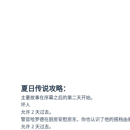
夏日传说攻略：
主要故事在序幕之后的第二天开始。
坏人
允许 2 天过去。
警官哈罗德在厨房安慰房东，你也认识了他的搭档由
允许 2 天过去。