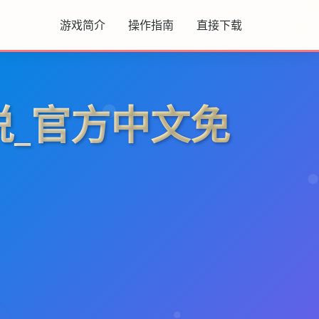
游戏简介
操作指南
直接下载
说_官方中文免