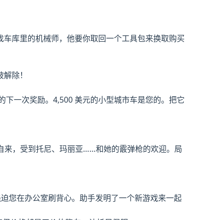
找车库里的机械师，他要你取回一个工具包来换取购买
被解除！
儿的下一次奖励。4,500 美元的小型城市车是您的。把它
自来，受到托尼、玛丽亚……和她的霰弹枪的欢迎。局
，强迫您在办公室刷背心。助手发明了一个新游戏来一起