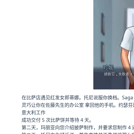
在比萨店遇见红发女郎蒂娜。托尼说服你换档。Saga
灵巧让你在佐藤先生的办公室 拿回他的手机。约瑟芬建
意大利工作
成功交付 5 次比萨饼并等待 4 天。
第二天，玛丽亚向您介绍披萨制作，并要求您制作 4 