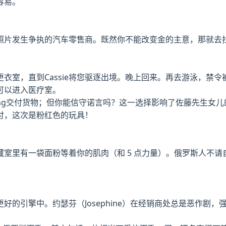
容易。
照片发生争执的汽车零售商。既然你不能改变金的主意，那就去
衣室，直到Cassie将您驱逐出境。晚上回来。再去游泳，禁令
可以进入医疗室。
ip，Jiang交付货物；但你能信守诺言吗？这一选择影响了佐藤先生女
付，这次是粉红色的玩具！
室里有一袋面粉等着你的肌肉（和 5 点力量）。俄罗斯人不请
好的引擎中。约瑟芬（Josephine）在经销商处总是恶作剧