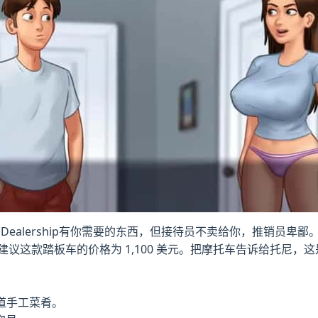
 Dealership有你需要的东西，但接待员不卖给你，推销员
议这款踏板车的价格为 1,100 美元。把摩托车告诉给托尼，
道手工菜肴。