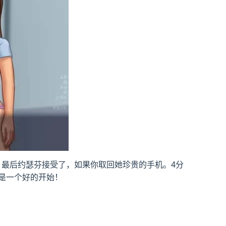
卑鄙。最后约瑟芬接受了，如果你取回她珍贵的手机。4分
这是一个好的开始！