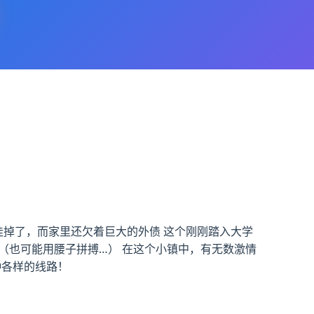
挂掉了，而家里还欠着巨大的外债 这个刚刚踏入大学
（也可能用腰子拼搏…） 在这个小镇中，有无数激情
种各样的线路！