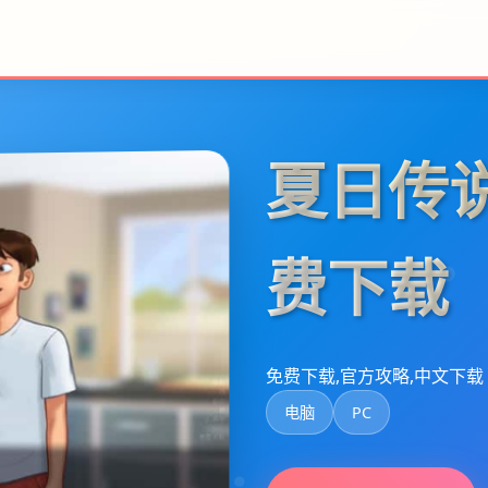
夏日传
费下载
免费下载,官方攻略,中文下载
电脑
PC