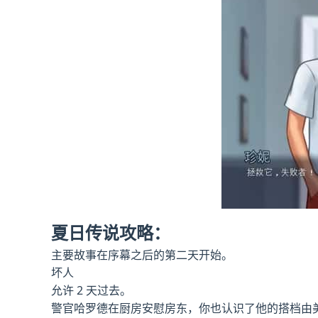
夏日传说攻略：
主要故事在序幕之后的第二天开始。
坏人
允许 2 天过去。
警官哈罗德在厨房安慰房东，你也认识了他的搭档由