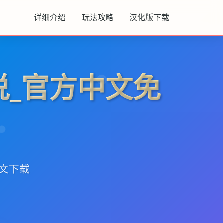
详细介绍
玩法攻略
汉化版下载
说_官方中文免
中文下载