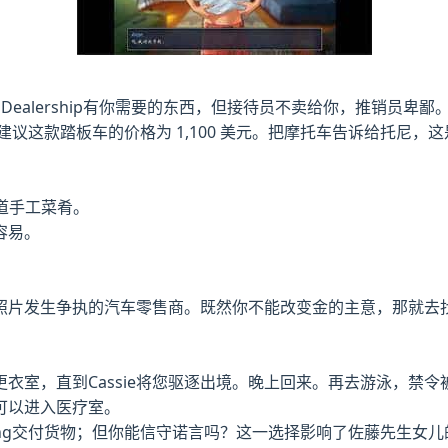
 Dealership有你需要的东西，但接待员不卖给你，推销员
议这款踏板车的价格为 1,100 美元。把摩托车告诉给托尼，
道手工菜肴。
容易。
照片发生争执的汽车零售商。既然你不能改变金的主意，那就去
衣室，直到Cassie将您驱逐出境。晚上回来。再去游泳，禁令
可以进入医疗室。
ip，Jiang交付货物；但你能信守诺言吗？这一选择影响了佐藤先生女