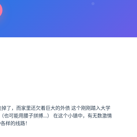
挂掉了，而家里还欠着巨大的外债 这个刚刚踏入大学
（也可能用腰子拼搏…） 在这个小镇中，有无数激情
种各样的线路！