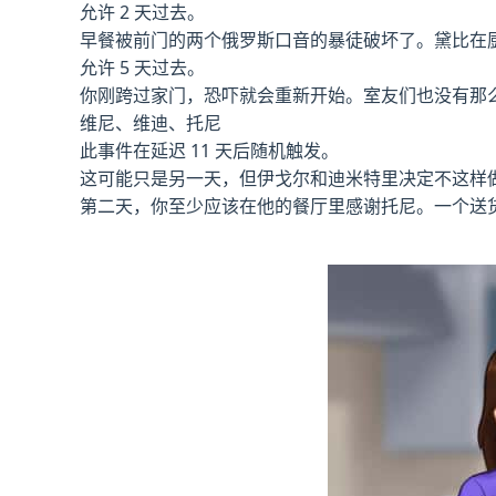
允许 2 天过去。
早餐被前门的两个俄罗斯口音的暴徒破坏了。黛比在
允许 5 天过去。
你刚跨过家门，恐吓就会重新开始。室友们也没有那
维尼、维迪、托尼
此事件在延迟 11 天后随机触发。
这可能只是另一天，但伊戈尔和迪米特里决定不这样
第二天，你至少应该在他的餐厅里感谢托尼。一个送货