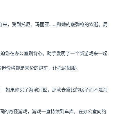
自来，受到托尼、玛丽亚……和她的霰弹枪的欢迎。局
，强迫您在办公室刷背心。助手发明了一个新游戏来一起
可笑但价格却是天价的跑车，让托尼佩服。
惊呆了！如果你买了海滨别墅，那就去黛比的房子而不是海
 之间的奇怪游戏，游戏一直持续到车库。在办公室向约