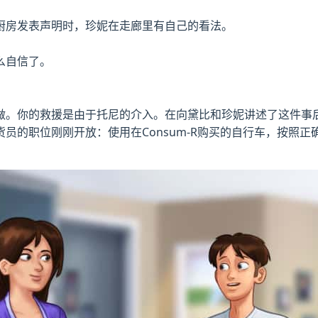
厨房发表声明时，珍妮在走廊里有自己的看法。
么自信了。
做。你的救援是由于托尼的介入。在向黛比和珍妮讲述了这件事
员的职位刚刚开放：使用在Consum-R购买的自行车，按照正