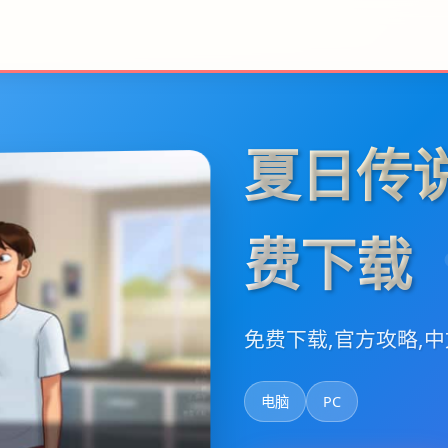
夏日传
费下载
免费下载,官方攻略,
电脑
PC