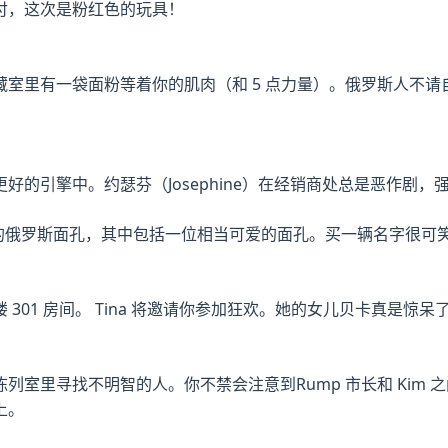
付，这次是粉红色的玩具！
室里有一袋面粉等着你的肌肉（和 5 点力量）。俄罗斯人不请
好的引擎中。约瑟芬（Josephine）在经销商处总是恶作剧
些新的俄罗斯面孔，其中包括一位相当可爱的面孔。买一辆名字很
301 房间。 Tina 将邀请你参加狂欢。她的女儿贝卡真是
列室里寻找不明智的人。你不禁会注意到Rump 市长和 Kim
上。