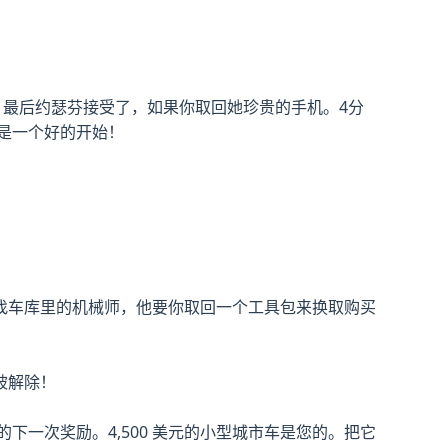
卑鄙。最后约瑟芬接受了，如果你取回她珍贵的手机。4分
这是一个好的开始！
找车库里的机械师，他要你取回一个工具包来换取购买
被解除！
儿的下一次奖励。4,500 美元的小型城市车是您的。把它