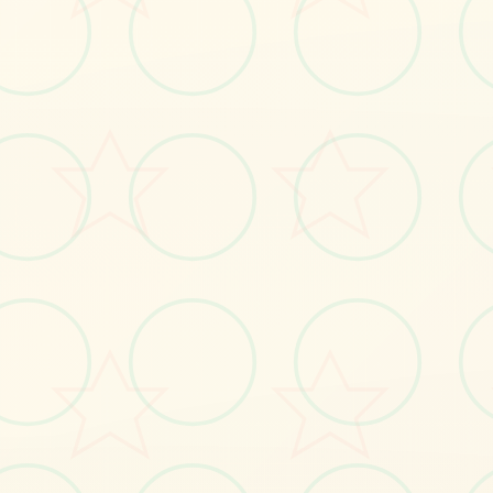
🎲
画面艺术展
感受游戏的视觉魅力