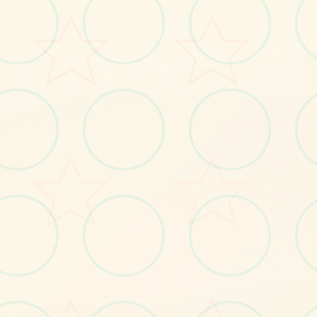
No.2
No.3