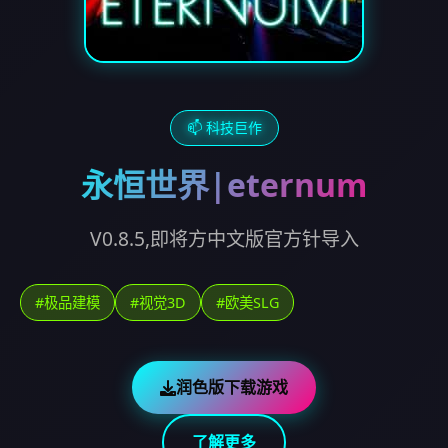
📫 科技巨作
永恒世界|eternum
V0.8.5,即将方中文版官方针导入
#极品建模
#视觉3D
#欧美SLG
润色版下载游戏
了解更多