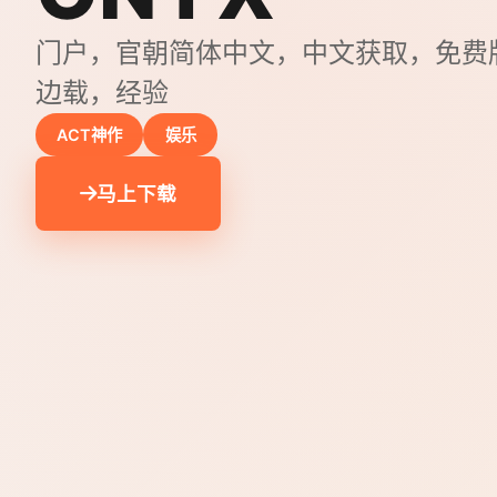
门户，官朝简体中文，中文获取，免费
边载，经验
ACT神作
娱乐
马上下载