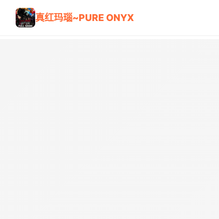
真红玛瑙~PURE ONYX